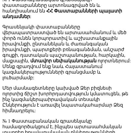
փաստաբանները արտոնագրված են և
հանդիսանում են
ՀՀ Փաստաբանների պալատի
անդամներ
:
Գրասենյակի փաստաբանները
վերապատրաստված են արտասահմանում և մեծ
փորձ ունեն կորպորատիվ և աշխատանքային
իրավունքի, ընտանեկան և ժառանգական
իրավունքի, պարտքերի բռնագանձման, անշարժ
գույքի, դատական պաշտպանության, հարկային,
մաքսային,
մտավոր սեփականության
ոլորտներում:
Մենք զբաղվում ենք նաև Հայաստանում
կազմակերպությունների գրանցմամբ և
լուծարմամբ:
Մեր մասնագետները կախված Ձեր բիզնեսի
ոլորտից ճիշտ խորհրդատվություն կմատուցեն, թե
ինչ կազմակերպաիրավական տեսակի
Ընկերություն է առավել նպատակահարմար Ձեզ
հիմնադրելու:
№ 1 Փաստաբանական գրասենյակը
համագործակցում է, ինչպես արտասահմանյան
տարբեր իրավաբանական ընկերությունների,