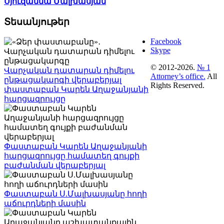
Սյուզաննա Մալխասյան
Տեսանյութեր
Facebook
Skype
© 2012-2026.
№ 1
Վարչական դատարան դիմելու
Attorney’s office.
All
ընթացակարգի վերաբերյալ
Rights Reserved.
փաստաբան Կարեն Աղաջանյանի
հարցազրույցը
Փաստաբան Կարեն Աղաջանյանի
հարցազրույցը համատեղ գույքի
բաժանման վերաբերյալ
Փաստաբան Ս.Մալխասյանը հողի
աճուրդների մասին