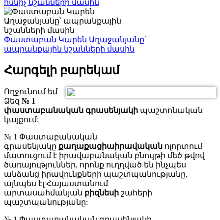
հսկիչ նշանների մասին
Փաստաբան Կարեն Աղաջանյանը՝
ապրանքային նշանների մասին
Հարգելի բարեկամ
Ողջունում եմ
Ձեզ
№ 1
փաստաբանական գրասենյակի
պաշտոնական
կայքում:
№ 1 Փաստաբանական
գրասենյակը
քաղաքացիաիրավական
ոլորտում
մատուցում է իրավաբանական բնույթի մեծ թվով
ծառայություններ, որոնք ուղղված են ինչպես
անձանց իրավունքների պաշտպանությանը,
այնպես էլ Հայաստանում
արտասահմանյան
բիզնեսի
շահերի
պաշտպանությանը:
№ 1 Փաստաբանական գրասենյակի